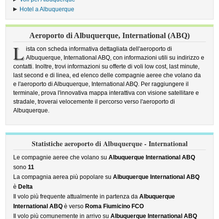
Hotel a Albuquerque
Aeroporto di Albuquerque, International (ABQ)
L
ista con scheda informativa dettagliata dell'aeroporto di
Albuquerque, International ABQ, con informazioni utili su indirizzo e
contatti. Inoltre, trovi informazioni su offerte di voli low cost, last minute,
last second e di linea, ed elenco delle compagnie aeree che volano da
e l'aeroporto di Albuquerque, International ABQ. Per raggiungere il
terminale, prova l'innovativa mappa interattiva con visione satellitare e
stradale, troverai velocemente il percorso verso l'aeroporto di
Albuquerque.
Statistiche aeroporto di Albuquerque - International
Le compagnie aeree che volano su
Albuquerque International ABQ
sono
11
La compagnia aerea più popolare su
Albuquerque International ABQ
è
Delta
Il volo più frequente attualmente in partenza da
Albuquerque
International ABQ
è verso
Roma Fiumicino FCO
Il volo più comunemente in arrivo su
Albuquerque International ABQ