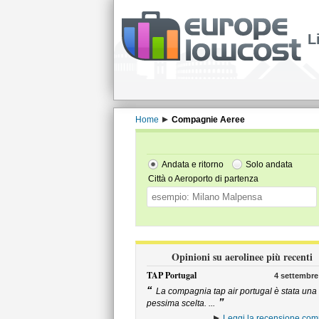
L
Home
Compagnie Aeree
Andata e ritorno
Solo andata
Città o Aeroporto di partenza
Opinioni su aerolinee più recenti
TAP Portugal
4 settembre
“
La compagnia tap air portugal è stata una
”
pessima scelta. ...
Leggi la recensione com