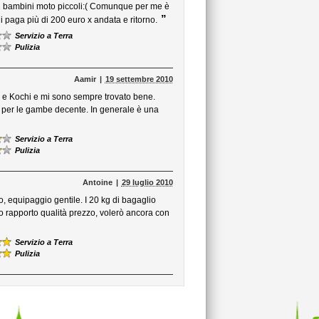
 bambini moto piccoli:( Comunque per me è
”
i paga più di 200 euro x andata e ritorno.
Servizio a Terra
Pulizia
Aamir
19 settembre 2010
ah e Kochi e mi sono sempre trovato bene.
o per le gambe decente. In generale è una
Servizio a Terra
Pulizia
Antoine
29 luglio 2010
, equipaggio gentile. I 20 kg di bagaglio
mo rapporto qualità prezzo, volerò ancora con
Servizio a Terra
Pulizia