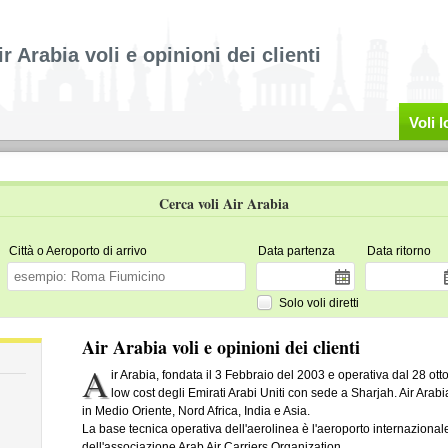
ir Arabia voli e opinioni dei clienti
Voli 
Cerca voli Air Arabia
Città o Aeroporto di arrivo
Data partenza
Data ritorno
Solo voli diretti
Air Arabia voli e opinioni dei clienti
A
ir Arabia, fondata il 3 Febbraio del 2003 e operativa dal 28 o
low cost degli Emirati Arabi Uniti con sede a Sharjah. Air Arabi
in Medio Oriente, Nord Africa, India e Asia.
La base tecnica operativa dell'aerolinea è l'aeroporto internaziona
dell'associazione Arab Air Carriers Organization.