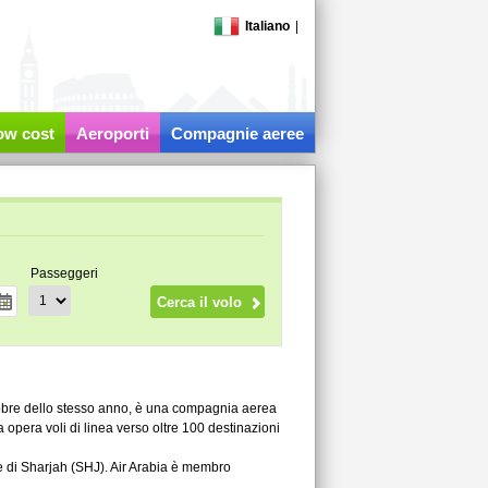
Italiano
|
low cost
Aeroporti
Compagnie aeree
Passeggeri
ttobre dello stesso anno, è una compagnia aerea
a opera voli di linea verso oltre 100 destinazioni
le di Sharjah (SHJ). Air Arabia è membro