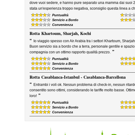
dove vuoi sedere, e hanno pure separato una mamma dai suoi 2
stata un'esperienza troppo negativa, sconsiglio questa linea a ch
Puntualità
Servizio a Bordo
Convenienza
Rotta
Khartoum, Sharjah, Kochi
“
Io viaggio spesso con Air Arabia tra i settori Khartoum, Sharj
Buon servizio sia a bordo che a terra, personale gentile e spazi
”
compagnia con un ottimo rapporto qualità prezzo.
Puntualità
Servizio a Bordo
Convenienza
Rotta
Casablanca-Istanbul - Casablanca-Barcellona
“
Entrambi i voli ok. Nessun problema di check-in, nessun ritardo
consentito sono ottimi, considerando le tariffe molto basse. Otti
”
loro!
Puntualità
Servizio a Bordo
Convenienza