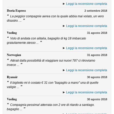
Leggi la recensione completa
Iberia Express
2 settembre 2018
“
La peggior compagnie aerea con la quale abbia mai volato, un vero
”
disastro. ...
Leggi la recensione completa
Vueling
31 agosto 2018
“
Volo di andata con alitalia, bagaglio di kg 18 imbarcato
”
gratuitamente.stesso ...
Leggi la recensione completa
Norwegian
31 agosto 2018
“
Attirati dalla possibilità di viaggiare sui nuovi 787 ci ritroviamo
”
invece ...
Leggi la recensione completa
Ryanair
30 agosto 2018
“
Il biglietto mi è costato € 31 con "bagaglio a mano" una di quelle
”
valigie ...
Leggi la recensione completa
Vueling
30 agosto 2018
“
Compagnia pessima! atterrata con 2 ore di ritardo a santiago.
”
bagaglio ...