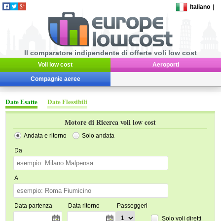
Italiano
|
Il comparatore indipendente di offerte voli low cost
Voli low cost
Aeroporti
Compagnie aeree
Date Esatte
Date Flessibili
Motore di Ricerca voli low cost
Andata e ritorno
Solo andata
Da
A
Data partenza
Data ritorno
Passeggeri
Solo voli diretti