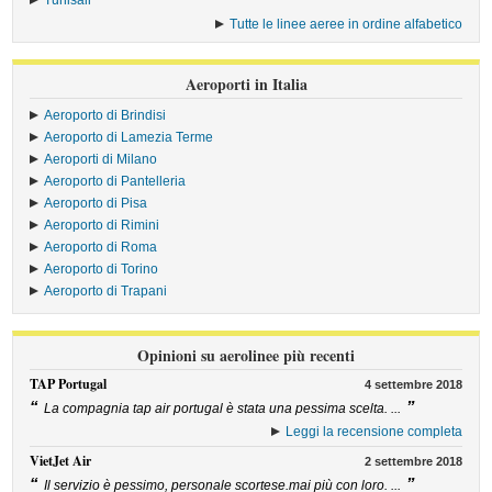
Tunisair
Tutte le linee aeree in ordine alfabetico
Aeroporti in Italia
Aeroporto di Brindisi
Aeroporto di Lamezia Terme
Aeroporti di Milano
Aeroporto di Pantelleria
Aeroporto di Pisa
Aeroporto di Rimini
Aeroporto di Roma
Aeroporto di Torino
Aeroporto di Trapani
Opinioni su aerolinee più recenti
TAP Portugal
4 settembre 2018
“
”
La compagnia tap air portugal è stata una pessima scelta. ...
Leggi la recensione completa
VietJet Air
2 settembre 2018
“
”
Il servizio è pessimo, personale scortese.mai più con loro. ...