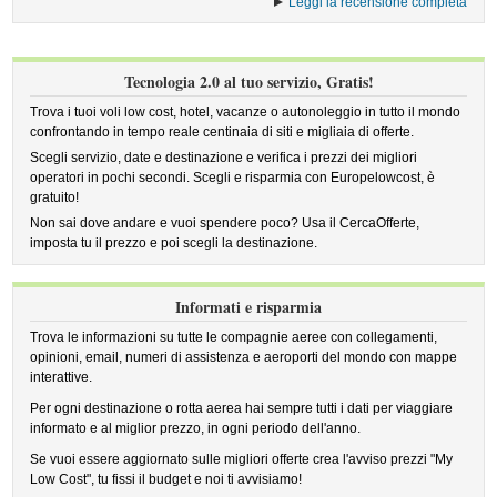
Leggi la recensione completa
Tecnologia 2.0 al tuo servizio, Gratis!
Trova i tuoi voli low cost, hotel, vacanze o autonoleggio in tutto il mondo
confrontando in tempo reale centinaia di siti e migliaia di offerte.
Scegli servizio, date e destinazione e verifica i prezzi dei migliori
operatori in pochi secondi. Scegli e risparmia con Europelowcost, è
gratuito!
Non sai dove andare e vuoi spendere poco? Usa il CercaOfferte,
imposta tu il prezzo e poi scegli la destinazione.
Informati e risparmia
Trova le informazioni su tutte le compagnie aeree con collegamenti,
opinioni, email, numeri di assistenza e aeroporti del mondo con mappe
interattive.
Per ogni destinazione o rotta aerea hai sempre tutti i dati per viaggiare
informato e al miglior prezzo, in ogni periodo dell'anno.
Se vuoi essere aggiornato sulle migliori offerte crea l'avviso prezzi "My
Low Cost", tu fissi il budget e noi ti avvisiamo!