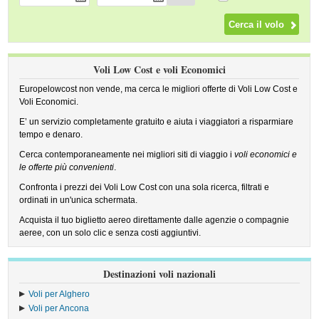
Voli Low Cost e voli Economici
Europelowcost non vende, ma cerca le migliori offerte di Voli Low Cost e
Voli Economici.
E’ un servizio completamente gratuito e aiuta i viaggiatori a risparmiare
tempo e denaro.
Cerca contemporaneamente nei migliori siti di viaggio i
voli economici e
le offerte più convenienti
.
Confronta i prezzi dei Voli Low Cost con una sola ricerca, filtrati e
ordinati in un'unica schermata.
Acquista il tuo biglietto aereo direttamente dalle agenzie o compagnie
aeree, con un solo clic e senza costi aggiuntivi.
Destinazioni voli nazionali
Voli per Alghero
Voli per Ancona