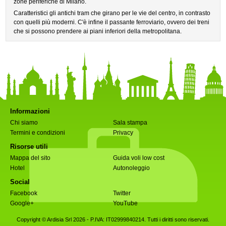
zone periferiche di Milano.
Caratteristici gli antichi tram che girano per le vie del centro, in contrasto
con quelli più moderni. C'è infine il passante ferroviario, ovvero dei treni
che si possono prendere ai piani inferiori della metropolitana.
Informazioni
Chi siamo
Sala stampa
Termini e condizioni
Privacy
Risorse utili
Mappa del sito
Guida voli low cost
Hotel
Autonoleggio
Social
Facebook
Twitter
Google+
YouTube
Copyright © Ardisia Srl 2026
- P.IVA: IT02999840214. Tutti i diritti sono riservati.