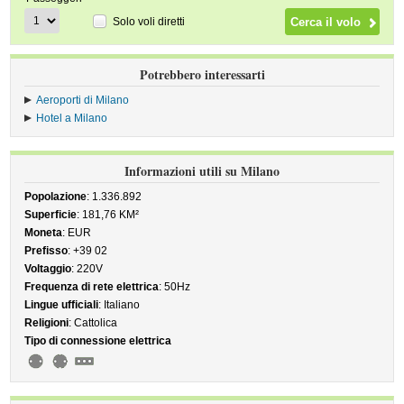
Solo voli diretti
Potrebbero interessarti
Aeroporti di Milano
Hotel a Milano
Informazioni utili su Milano
Popolazione
: 1.336.892
Superficie
: 181,76 KM²
Moneta
: EUR
Prefisso
: +39 02
Voltaggio
: 220V
Frequenza di rete elettrica
: 50Hz
Lingue ufficiali
: Italiano
Religioni
: Cattolica
Tipo di connessione elettrica