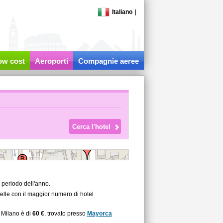
Italiano
|
low cost
Aeroporti
Compagnie aeree
 periodo dell'anno.
uelle con il maggior numero di hotel
 Milano è di
60 €
, trovato presso
Mayorca