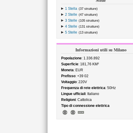
Stelle
1 Stella
(37 strutture)
2 Stelle
(47 strutture)
3 Stelle
(105 strutture)
4 Stelle
(131 strutture)
5 Stelle
(13 strutture)
Informazioni utili su Milano
Popolazione
: 1.336.892
Superficie
: 181,76 KM²
Moneta
: EUR
Prefisso
: +39 02
Voltaggio
: 220V
Frequenza di rete elettrica
: 50Hz
Lingue ufficiali
: Italiano
Religioni
: Cattolica
Tipo di connessione elettrica