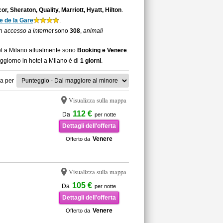
r, Sheraton, Quality, Marriott, Hyatt, Hilton
.
 de la Gare
.
on
accesso a internet
sono
308
,
animali
tel a Milano attualmente sono
Booking e Venere
.
oggiorno in hotel a Milano è di
1 giorni
.
a per
Visualizza sulla mappa
112 €
Da
per notte
Dettagli dell'offerta
Venere
Offerto da
Visualizza sulla mappa
105 €
Da
per notte
Dettagli dell'offerta
Venere
Offerto da