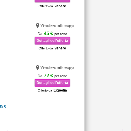
Venere
Offerto da
Visualizza sulla mappa
45 €
Da
per notte
Dettagli dell'offerta
Venere
Offerto da
Visualizza sulla mappa
72 €
Da
per notte
Dettagli dell'offerta
Expedia
Offerto da
85 €