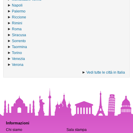
Napoli
Palermo
Riccione
Rimini
Roma
Siracusa
Sorrento
Taormina
Torino
Venezia
Verona
Vedi tutte le città in Italia
Informazioni
Chi siamo
Sala stampa