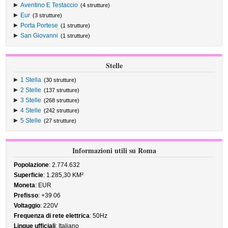
Aventino E Testaccio
(4 strutture)
Eur
(3 strutture)
Porta Portese
(1 strutture)
San Giovanni
(1 strutture)
Stelle
1 Stella
(30 strutture)
2 Stelle
(137 strutture)
3 Stelle
(268 strutture)
4 Stelle
(242 strutture)
5 Stelle
(27 strutture)
Informazioni utili su Roma
Popolazione
: 2.774.632
Superficie
: 1.285,30 KM²
Moneta
: EUR
Prefisso
: +39 06
Voltaggio
: 220V
Frequenza di rete elettrica
: 50Hz
Lingue ufficiali
: Italiano