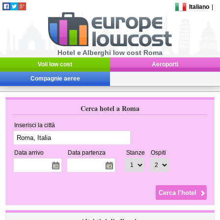
Italiano
|
Hotel e Alberghi low cost Roma
Voli low cost
Aeroporti
Compagnie aeree
Cerca hotel a Roma
Inserisci la città
Data arrivo
Data partenza
Stanze
Ospiti