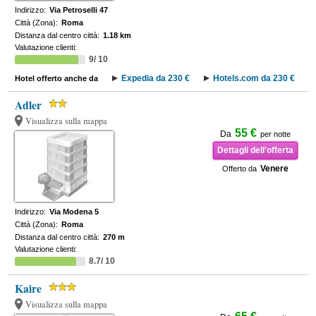
Indirizzo:
Via Petroselli 47
Città (Zona):
Roma
Distanza dal centro città:
1.18 km
Valutazione clienti:
9/ 10
Expedia da 230 €
Hotels.com da 230 €
Hotel offerto anche da
Adler
Visualizza sulla mappa
55 €
Da
per notte
Dettagli dell'offerta
Venere
Offerto da
Indirizzo:
Via Modena 5
Città (Zona):
Roma
Distanza dal centro città:
270 m
Valutazione clienti:
8.7/ 10
Kaire
Visualizza sulla mappa