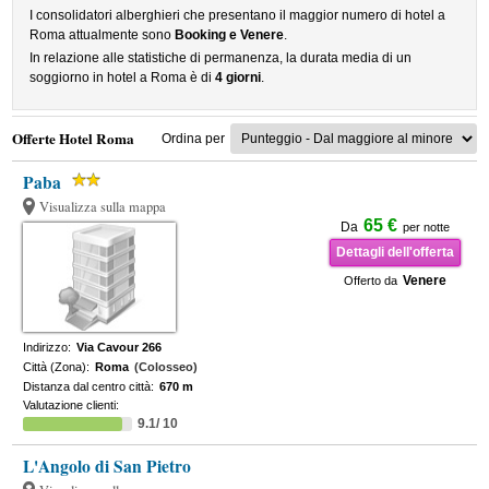
I consolidatori alberghieri che presentano il maggior numero di hotel a
Roma attualmente sono
Booking e Venere
.
In relazione alle statistiche di permanenza, la durata media di un
soggiorno in hotel a Roma è di
4 giorni
.
Offerte Hotel Roma
Ordina per
Paba
Visualizza sulla mappa
65 €
Da
per notte
Dettagli dell'offerta
Venere
Offerto da
Indirizzo:
Via Cavour 266
Città (Zona):
Roma
(Colosseo)
Distanza dal centro città:
670 m
Valutazione clienti:
9.1/ 10
L'Angolo di San Pietro