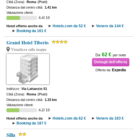
Città (Zona):
Roma
(Prati)
Distanza dal centro città:
1.41 km
Valutazione clienti:
4.4/ 10
Hotels.com da 52 €
Venere da 144 €
Hotel offerto anche da
Booking da 161 €
Grand Hotel Tiberio
Visualizza sulla mappa
62 €
Da
per notte
Dettagli dell'offerta
Expedia
Offerto da
Indirizzo:
Via Lattanzio 51
Città (Zona):
Roma
(Prati)
Distanza dal centro città:
1.33 km
Valutazione clienti:
4.2/ 10
Hotels.com da 62 €
Venere da 183 €
Hotel offerto anche da
Booking da 187 €
Silla