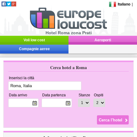
Italiano
|
Hotel Roma zona Prati
Voli low cost
Aeroporti
Compagnie aeree
Cerca hotel a Roma
Inserisci la città
Data arrivo
Data partenza
Stanze
Ospiti