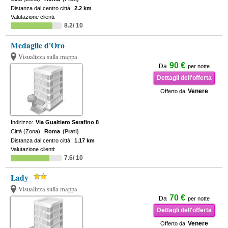
Distanza dal centro città:
2.2 km
Valutazione clienti:
8.2/ 10
Medaglie d'Oro
Visualizza sulla mappa
90 €
Da
per notte
Dettagli dell'offerta
Venere
Offerto da
Indirizzo:
Via Gualtiero Serafino 8
Città (Zona):
Roma
(Prati)
Distanza dal centro città:
1.17 km
Valutazione clienti:
7.6/ 10
Lady
Visualizza sulla mappa
70 €
Da
per notte
Dettagli dell'offerta
Venere
Offerto da