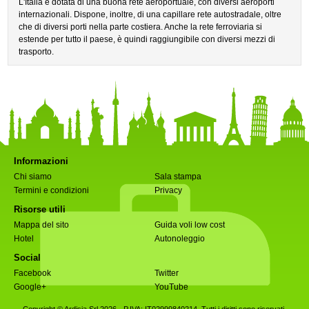
L'Italia è dotata di una buona rete aeroportuale, con diversi aeroporti
internazionali. Dispone, inoltre, di una capillare rete autostradale, oltre
che di diversi porti nella parte costiera. Anche la rete ferroviaria si
estende per tutto il paese, è quindi raggiungibile con diversi mezzi di
trasporto.
Informazioni
Chi siamo
Sala stampa
Termini e condizioni
Privacy
Risorse utili
Mappa del sito
Guida voli low cost
Hotel
Autonoleggio
Social
Facebook
Twitter
Google+
YouTube