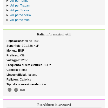
Voli per Torino
Voli per Trapani
Voli per Trieste
Voli per Venezia
Voli per Verona
Italia informazioni utili
Popolazione
: 60.681.548
Superficie
: 301.336 KM²
Moneta
: EUR
Prefisso
: +39
Voltaggio
: 220V
Frequenza di rete elettrica
: 50Hz
Capitale
: Roma
Lingue ufficiali
: Italiano
Religioni
: Cattolica
Tipo di connessione elettrica
Potrebbero interessarti