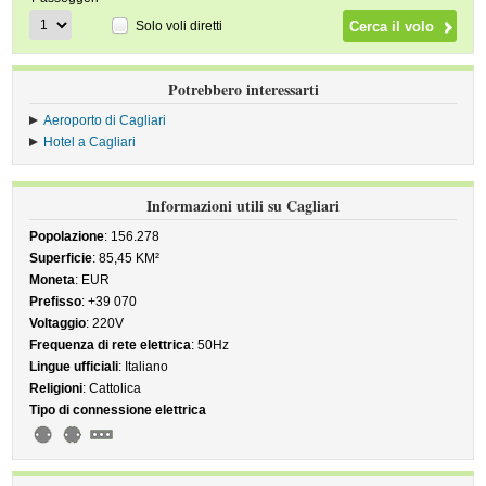
Solo voli diretti
Potrebbero interessarti
Aeroporto di Cagliari
Hotel a Cagliari
Informazioni utili su Cagliari
Popolazione
: 156.278
Superficie
: 85,45 KM²
Moneta
: EUR
Prefisso
: +39 070
Voltaggio
: 220V
Frequenza di rete elettrica
: 50Hz
Lingue ufficiali
: Italiano
Religioni
: Cattolica
Tipo di connessione elettrica