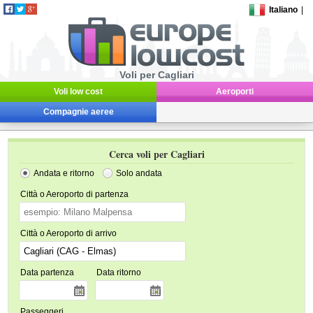
Italiano
|
Voli per Cagliari
Voli low cost
Aeroporti
Compagnie aeree
Cerca voli per Cagliari
Andata e ritorno
Solo andata
Città o Aeroporto di partenza
Città o Aeroporto di arrivo
Data partenza
Data ritorno
Passeggeri