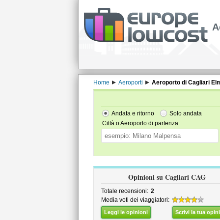
A
Home
Aeroporti
Aeroporto di Cagliari E
Andata e ritorno
Solo andata
Città o Aeroporto di partenza
Opinioni su Cagliari CAG
Totale recensioni:
2
Media voti dei viaggiatori:
Leggi le opinioni
Scrivi la tua opin