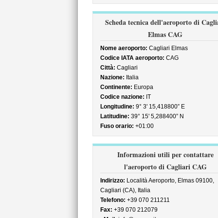
Scheda tecnica dell'aeroporto di Cagli
Elmas CAG
Nome aeroporto:
Cagliari Elmas
Codice IATA aeroporto:
CAG
Città:
Cagliari
Nazione:
Italia
Continente:
Europa
Codice nazione:
IT
Longitudine:
9° 3' 15,418800” E
Latitudine:
39° 15' 5,288400” N
Fuso orario:
+01:00
Informazioni utili per contattare
l'aeroporto di Cagliari CAG
Indirizzo:
Località Aeroporto, Elmas 09100,
Cagliari (CA), Italia
Telefono:
+39 070 211211
Fax:
+39 070 212079