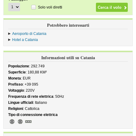
Solo voli diretti
Potrebbero interessarti
Aeroporto di Catania
Hotel a Catania
Informazioni utili su Catania
Popolazione
: 292.749
Superficie
: 180,88 KM²
Moneta
: EUR
Prefisso
: +39 095
Voltaggio
: 220V
Frequenza di rete elettrica
: 50Hz
Lingue ufficiali
: Italiano
Religioni
: Cattolica
Tipo di connessione elettrica