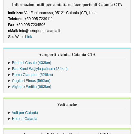
Informazioni utili per contattare l'aeroporto di Catania CTA
Indirizzo:
Via Fontanarossa, 95121 Catania (CT), Italia
Telefono:
+39 095 7239111
Fax:
+39 095 7234506
eMail:
info@aeroporto.catania.it
Sito Web:
Link
Aeroporti vicini a Catania CTA
Brindisi Casale (433km)
Bari Karol Wojtyla-palese (434km)
Roma Ciampino (526km)
Cagliari Elmas (560km)
Alghero Fertilia (683km)
Vedi anche
Voli per Catania
Hotel a Catania