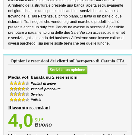
ascensori a norma e di sedie a rotelle disposte nella Hall Partenze.
All'interno della struttura è presente una banca, aperta esclusivamente
nei giorni feriali, e uno sportello di cambio. I servizi di ristorazione si
trovano nella Hall Partenze, al primo piano. Si tratta di un bar e di due
ristoranti. Tra i negozi che vendono grandi marche e prodotti locali è
presente anche un duty free. Per chi ne avesse la necessità è possibile
prenotare a pagamento una delle due Sale Vip con accesso ad internet
e servizi legati al mondo del business. All'esterno sono invece collocati
diversi parcheggi, sia per le soste brevi che per quelle lunghe.
Opinioni e recensioni dei clienti sull'aeroporto di Catania CTA
Scrivi la tua opinione
Media voti basata su 2 recensioni
Facilità di arrivo
Velocità procedure
Servizio
Pulizia
Riassunto recensioni
4,0
SU 5
Buono