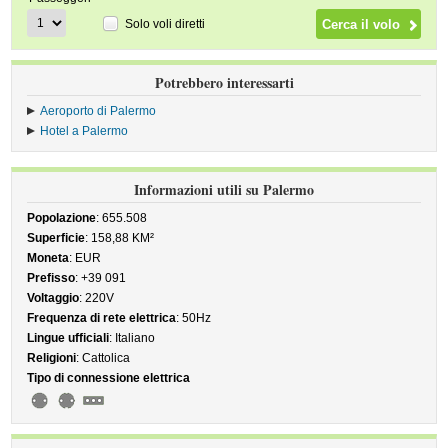
Solo voli diretti
Potrebbero interessarti
Aeroporto di Palermo
Hotel a Palermo
Informazioni utili su Palermo
Popolazione
: 655.508
Superficie
: 158,88 KM²
Moneta
: EUR
Prefisso
: +39 091
Voltaggio
: 220V
Frequenza di rete elettrica
: 50Hz
Lingue ufficiali
: Italiano
Religioni
: Cattolica
Tipo di connessione elettrica