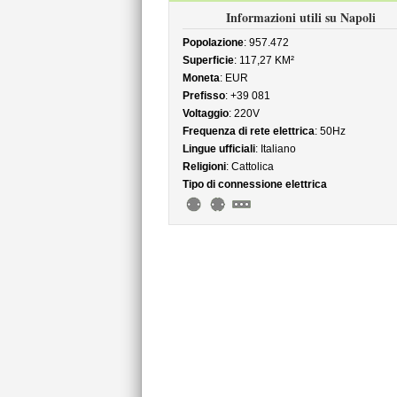
Informazioni utili su Napoli
Popolazione
: 957.472
Superficie
: 117,27 KM²
Moneta
: EUR
Prefisso
: +39 081
Voltaggio
: 220V
Frequenza di rete elettrica
: 50Hz
Lingue ufficiali
: Italiano
Religioni
: Cattolica
Tipo di connessione elettrica