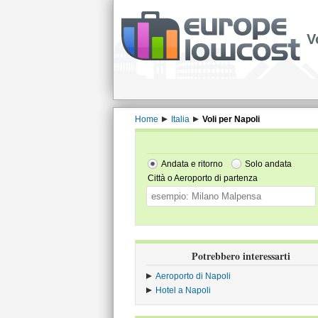
V
Home
Italia
Voli per Napoli
Andata e ritorno
Solo andata
Città o Aeroporto di partenza
Potrebbero interessarti
Aeroporto di Napoli
Hotel a Napoli