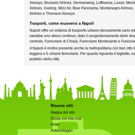
Airways, Brussels Airlines, Germanwing, Lufthansa, Luxair, Merid
Airlines, Vueling, Wizz Air, Blue Panorama, Montenegro Airlines
Airlines e Thomson Airways.
Trasporti, come muoversi a Napoli
Napoli offre un sistema di trasporto urbano decisamente vario e
sarebbe uno stress continuo, dato il congestionamento delle stra
centrale, Funicolare di Chiaia, Funicolare Montesanto e Funicola
A Napoli è inoltre presente anche la metropolitana con ben otto l
leggera e 5 urbane ferroviarie. Per quanto riguarda il biglietto, esi
pubblici della città.
Risorse utili
Mappa del sito
Guida voli low cost
Hotel
Autonoleggio