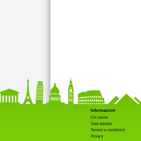
Informazioni
Chi siamo
Sala stampa
Termini e condizioni
Privacy