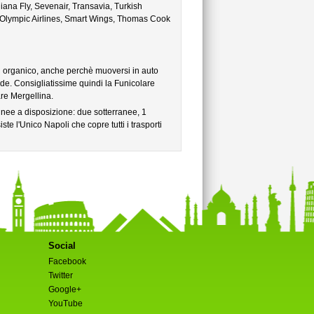
iana Fly, Sevenair, Transavia, Turkish
, Olympic Airlines, Smart Wings, Thomas Cook
d organico, anche perchè muoversi in auto
de. Consigliatissime quindi la Funicolare
re Mergellina.
inee a disposizione: due sotterranee, 1
ste l'Unico Napoli che copre tutti i trasporti
Social
Facebook
Twitter
Google+
YouTube