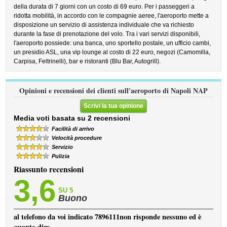
della durata di 7 giorni con un costo di 69 euro. Per i passeggeri a
ridotta mobilità, in accordo con le compagnie aeree, l'aeroporto mette a
disposizione un servizio di assistenza individuale che va richiesto
durante la fase di prenotazione del volo. Tra i vari servizi disponibili,
l'aeroporto possiede: una banca, uno sportello postale, un ufficio cambi,
un presidio ASL, una vip lounge al costo di 22 euro, negozi (Camomilla,
Carpisa, Feltrinelli), bar e ristoranti (Blu Bar, Autogrill).
Opinioni e recensioni dei clienti sull'aeroporto di Napoli NAP
Scrivi la tua opinione
Media voti basata su 2 recensioni
Facilità di arrivo
Velocità procedure
Servizio
Pulizia
Riassunto recensioni
3,6
SU 5
Buono
al telefono da voi indicato 7896111non risponde nessuno ed è
quanto dire. ...