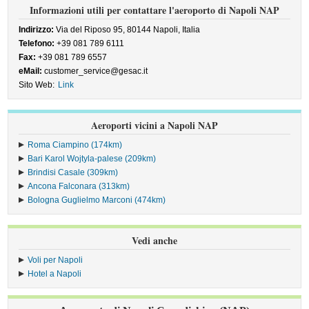
Informazioni utili per contattare l'aeroporto di Napoli NAP
Indirizzo:
Via del Riposo 95, 80144 Napoli, Italia
Telefono:
+39 081 789 6111
Fax:
+39 081 789 6557
eMail:
customer_service@gesac.it
Sito Web:
Link
Aeroporti vicini a Napoli NAP
Roma Ciampino (174km)
Bari Karol Wojtyla-palese (209km)
Brindisi Casale (309km)
Ancona Falconara (313km)
Bologna Guglielmo Marconi (474km)
Vedi anche
Voli per Napoli
Hotel a Napoli