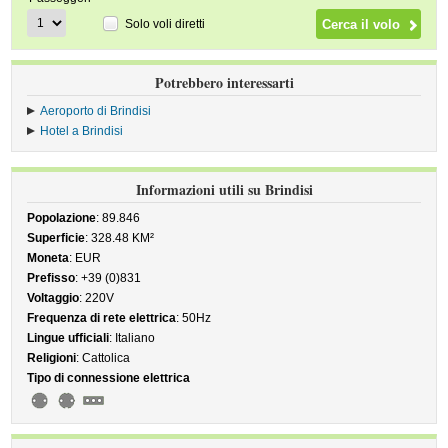
Solo voli diretti
Potrebbero interessarti
Aeroporto di Brindisi
Hotel a Brindisi
Informazioni utili su Brindisi
Popolazione
: 89.846
Superficie
: 328.48 KM²
Moneta
: EUR
Prefisso
: +39 (0)831
Voltaggio
: 220V
Frequenza di rete elettrica
: 50Hz
Lingue ufficiali
: Italiano
Religioni
: Cattolica
Tipo di connessione elettrica