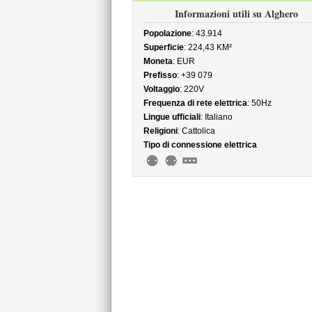
Informazioni utili su Alghero
Popolazione
: 43.914
Superficie
: 224,43 KM²
Moneta
: EUR
Prefisso
: +39 079
Voltaggio
: 220V
Frequenza di rete elettrica
: 50Hz
Lingue ufficiali
: Italiano
Religioni
: Cattolica
Tipo di connessione elettrica