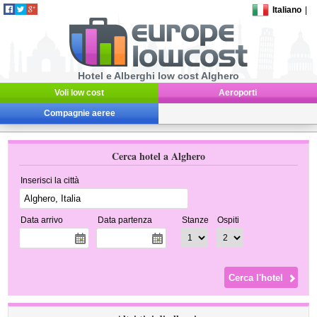
Italiano
|
Hotel e Alberghi low cost Alghero
Voli low cost
Aeroporti
Compagnie aeree
Cerca hotel a Alghero
Inserisci la città
Data arrivo
Data partenza
Stanze
Ospiti