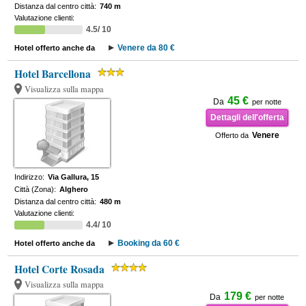
Distanza dal centro città:
740 m
Valutazione clienti:
4.5/ 10
Venere da 80 €
Hotel offerto anche da
Hotel Barcellona
Visualizza sulla mappa
45 €
Da
per notte
Dettagli dell'offerta
Venere
Offerto da
Indirizzo:
Via Gallura, 15
Città (Zona):
Alghero
Distanza dal centro città:
480 m
Valutazione clienti:
4.4/ 10
Booking da 60 €
Hotel offerto anche da
Hotel Corte Rosada
Visualizza sulla mappa
179 €
Da
per notte