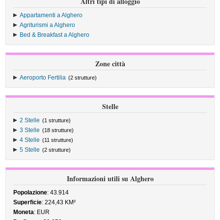
Altri tipi di alloggio
Appartamenti a Alghero
Agriturismi a Alghero
Bed & Breakfast a Alghero
Zone città
Aeroporto Fertilia
(2 strutture)
Stelle
2 Stelle
(1 strutture)
3 Stelle
(18 strutture)
4 Stelle
(11 strutture)
5 Stelle
(2 strutture)
Informazioni utili su Alghero
Popolazione
: 43.914
Superficie
: 224,43 KM²
Moneta
: EUR