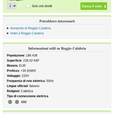
Solo voli diretti
Potrebbero interessarti
Aeroporto di Reggio Calabria
Hotel a Reggio Calabria
Informazioni utili su Reggio Calabria
Popolazione
: 186.438
Superficie
: 236.02 KM²
Moneta
: EUR
Prefisso
: +39 (0)965
Voltaggio
: 220V
Frequenza di rete elettrica
: 50Hz
Lingue ufficiali
: Italiano
Religioni
: Cattolica
Tipo di connessione elettrica