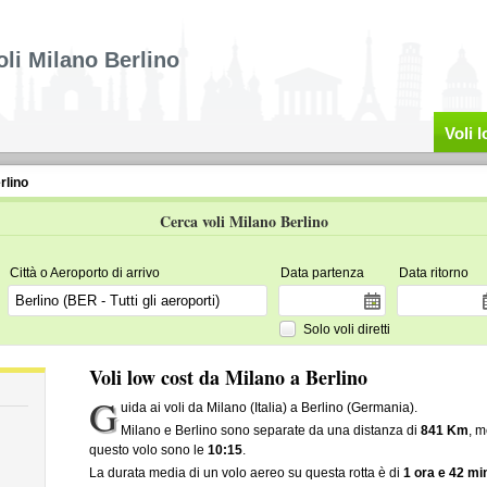
oli Milano Berlino
Voli 
rlino
Cerca voli Milano Berlino
Città o Aeroporto di arrivo
Data partenza
Data ritorno
Solo voli diretti
Voli low cost da Milano a Berlino
G
uida ai voli da Milano (Italia) a Berlino (Germania).
Milano e Berlino sono separate da una distanza di
841 Km
, m
questo volo sono le
10:15
.
La durata media di un volo aereo su questa rotta è di
1 ora e 42 min