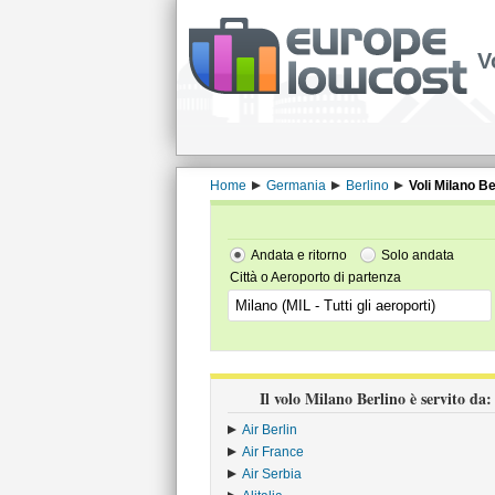
V
Home
Germania
Berlino
Voli Milano Be
Andata e ritorno
Solo andata
Città o Aeroporto di partenza
Il volo Milano Berlino è servito da:
Air Berlin
›
Air France
›
Air Serbia
›