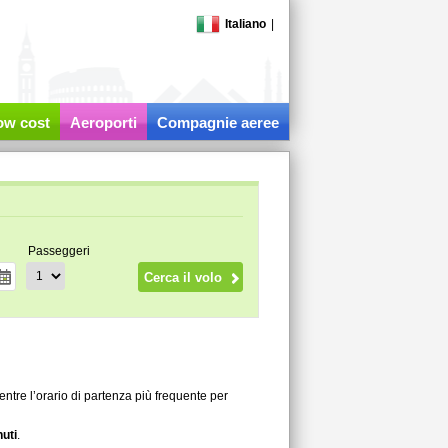
Italiano
|
low cost
Aeroporti
Compagnie aeree
Passeggeri
entre l’orario di partenza più frequente per
uti
.