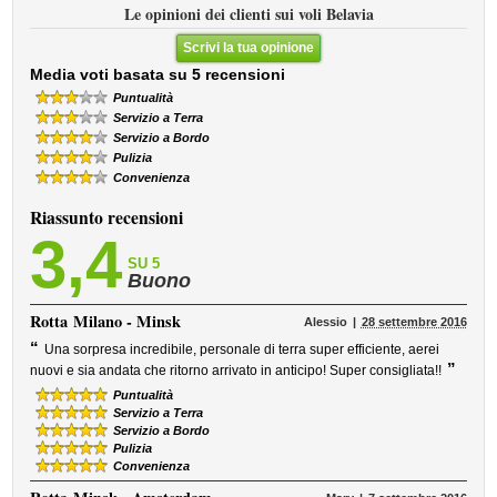
Le opinioni dei clienti sui voli Belavia
Scrivi la tua opinione
Media voti basata su 5 recensioni
Puntualità
Servizio a Terra
Servizio a Bordo
Pulizia
Convenienza
Riassunto recensioni
3,4
SU 5
Buono
Rotta
Milano - Minsk
Alessio
28 settembre 2016
“
Una sorpresa incredibile, personale di terra super efficiente, aerei
”
nuovi e sia andata che ritorno arrivato in anticipo! Super consigliata!!
Puntualità
Servizio a Terra
Servizio a Bordo
Pulizia
Convenienza