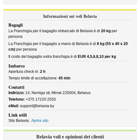
Informazioni sui voli Belavia
Bagagli
La Franchigia per il bagaglio imbarcato di Belavia è di
20 kg
per
persona
La Franchigia per il bagaglio a mano di Belavia è di
8 kg (55 x 40 x 20
cm)
per persona
Il costo del bagaglio extra franchigia è di
EUR 4,5,6,8,10 per kg
Imbarco
Apertura check in:
2 h
Tempo limite di accettazione:
45 min
Contatti
Indirizzo:
14, Nemiga str, Minsk 220004, Belarus
Telefono:
+375 17220 2555
eMail:
support@belavia.by
Link utili
Sito Belavia:
Aprire sito
Belavia voli e opinioni dei clienti