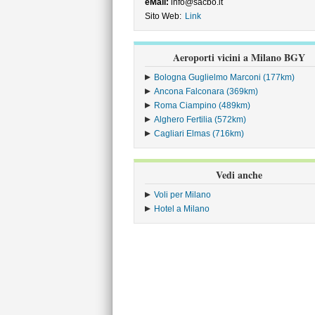
eMail:
info@sacbo.it
Sito Web:
Link
Aeroporti vicini a Milano BGY
Bologna Guglielmo Marconi (177km)
Ancona Falconara (369km)
Roma Ciampino (489km)
Alghero Fertilia (572km)
Cagliari Elmas (716km)
Vedi anche
Voli per Milano
Hotel a Milano