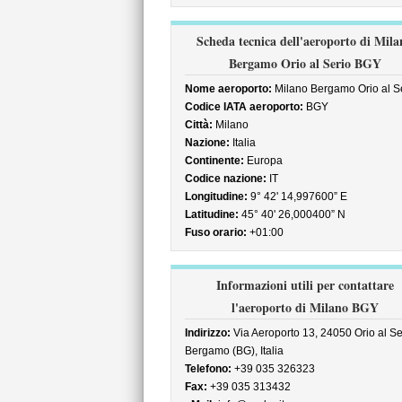
Scheda tecnica dell'aeroporto di Mila
Bergamo Orio al Serio BGY
Nome aeroporto:
Milano Bergamo Orio al S
Codice IATA aeroporto:
BGY
Città:
Milano
Nazione:
Italia
Continente:
Europa
Codice nazione:
IT
Longitudine:
9° 42' 14,997600” E
Latitudine:
45° 40' 26,000400” N
Fuso orario:
+01:00
Informazioni utili per contattare
l'aeroporto di Milano BGY
Indirizzo:
Via Aeroporto 13, 24050 Orio al Se
Bergamo (BG), Italia
Telefono:
+39 035 326323
Fax:
+39 035 313432