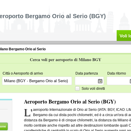
eroporto Bergamo Orio al Serio (BGY)
Voli 
ilano Bergamo Orio al Serio
Cerca voli per aeroporto di Milano BGY
Città o Aeroporto di arrivo
Data partenza
Data ritorno
Solo voli diretti
Aeroporto Bergamo Orio al Serio (BGY)
L'
aeroporto Internazionale di Orio al Serio (IATA: BGY, ICAO: LIME
Bergamo da cui dista pochi chilometri, ed è a circa un'ora di 
distanza da Bergamo è di cinque chilometri, la distanza da Milano è
molto centrale anche rispetto ad altre destinazioni lombarde quali
ione
caratteristiche di centralità lo scalo di Orio al Serio aumenta ogni a