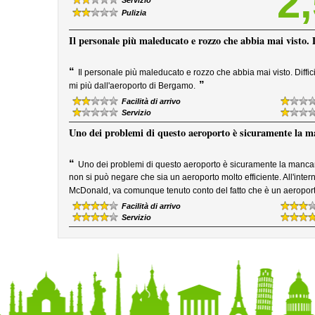
2
Servizio
Pulizia
Il personale più maleducato e rozzo che abbia mai visto. Di
“
Il personale più maleducato e rozzo che abbia mai visto. Diff
”
mi più dall'aeroporto di Bergamo.
Facilità di arrivo
Servizio
Uno dei problemi di questo aeroporto è sicuramente la man
“
Uno dei problemi di questo aeroporto è sicuramente la mancanz
non si può negare che sia un aeroporto molto efficiente. All'inter
McDonald, va comunque tenuto conto del fatto che è un aeroporto
Facilità di arrivo
Servizio