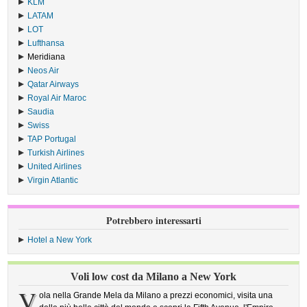
KLM
›
LATAM
›
LOT
›
Lufthansa
›
Meridiana
›
Neos Air
›
Qatar Airways
›
Royal Air Maroc
›
Saudia
›
Swiss
›
TAP Portugal
›
Turkish Airlines
›
United Airlines
›
Virgin Atlantic
›
Potrebbero interessarti
Hotel a New York
Voli low cost da Milano a New York
V
ola nella Grande Mela da Milano a prezzi economici, visita una