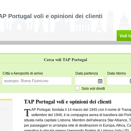
AP Portugal voli e opinioni dei clienti
Voli 
Cerca voli TAP Portugal
Città o Aeroporto di arrivo
Data partenza
Data ritorno
Solo voli diretti
TAP Portugal voli e opinioni dei clienti
T
AP Portugal, fondata il 14 marzo del 1945 con il nome di Tran
settembre del 1946, è la compagnia aerea di bandiera del Porto
situata nella capitale Lisbona. Membro dell'alleanza Star Alliance, T
per passeggeri in un'ampia rete di destinazioni in Europa, Africa, 
operativa è ubicata presso l'aeroporto Portela di Lisbona (iata LIS)