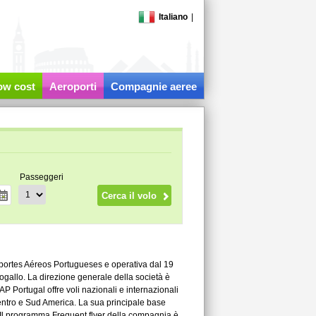
Italiano
|
low cost
Aeroporti
Compagnie aeree
Passeggeri
sportes Aéreos Portugueses e operativa dal 19
gallo. La direzione generale della società è
AP Portugal offre voli nazionali e internazionali
Centro e Sud America. La sua principale base
. Il programma Frequent flyer della compagnia è