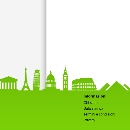
Informazioni
Chi siamo
Sala stampa
Termini e condizioni
Privacy