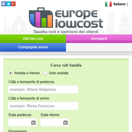
Italiano
|
Saudia voli e opinioni dei clienti
Voli low cost
Aeroporti
Compagnie aeree
Cerca voli Saudia
Andata e ritorno
Solo andata
Città o Aeroporto di partenza
Città o Aeroporto di arrivo
Data partenza
Data ritorno
Passeggeri