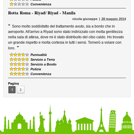
Convenienza
Rotta
Roma - Riyad/ Riyad - Manila
nicola giuseppe
28 maggio 2014
“
Sono molto soddisfatto del trattamento avuto, sia a bordo che in
aeroporto. All'arrivo a Riyad sono stato indirizzato con molta gentilezza
nella sala di attesa, dove mi è stato distribuito del cibo caldo. Ho trovato
un grande rispetto e molta cortesia in tutti i sensi. Tornerò a volare con
”
loro.
Puntualità
Servizio a Terra
Servizio a Bordo
Pulizia
Convenienza
Pagina
1
2