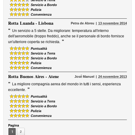
Servizio a Terra
Servizio a Bordo
Pulizia
Convenienza
Rotta
Luanda - Lisbona
Petra de Abreu
13 novembre 2014
“
Un servizio a 5 stelle. Da migliorare: temperatura all'interno
dell'aeromobile (troppo freddo), anche se il personale di bordo fornisce
”
un'ulteriore coperta se richiesta.
Puntualità
Servizio a Terra
Servizio a Bordo
Pulizia
Convenienza
Rotta
Buenos Aires - Atene
José Manuel
24 novembre 2013
“
La migliore compagnia aerea del mondo in tutti i sensi, esperienza
”
eccellente.
Puntualità
Servizio a Terra
Servizio a Bordo
Pulizia
Convenienza
Pagina
1
2