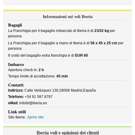
Informazioni sui voli Iberia
Bagagli
La Franchigia per il bagaglio imbarcato di Iberia è di
23/32 kg
per
persona
La Franchigia per il bagaglio a mano di Iberia è di
56 x 45 x 25 cm
per
persona
Il costo del bagaglio extra franchigia è di
EUR 60
Imbarco
Apertura check in:
2 h
Tempo limite di accettazione:
45 min
Contatti
Indirizzo:
Calle Velázquez 130,28006 Madrid,España
Telefono:
+34 91 587 8787
eMail:
infoibl@iberia.es
Link utili
Sito Iberia:
Aprire sito
Iberia voli e opinioni dei clienti