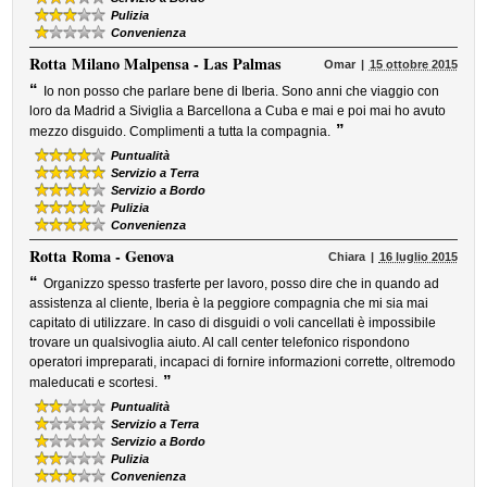
Pulizia
Convenienza
Rotta
Milano Malpensa - Las Palmas
Omar
15 ottobre 2015
“
Io non posso che parlare bene di Iberia. Sono anni che viaggio con
loro da Madrid a Siviglia a Barcellona a Cuba e mai e poi mai ho avuto
”
mezzo disguido. Complimenti a tutta la compagnia.
Puntualità
Servizio a Terra
Servizio a Bordo
Pulizia
Convenienza
Rotta
Roma - Genova
Chiara
16 luglio 2015
“
Organizzo spesso trasferte per lavoro, posso dire che in quando ad
assistenza al cliente, Iberia è la peggiore compagnia che mi sia mai
capitato di utilizzare. In caso di disguidi o voli cancellati è impossibile
trovare un qualsivoglia aiuto. Al call center telefonico rispondono
operatori impreparati, incapaci di fornire informazioni corrette, oltremodo
”
maleducati e scortesi.
Puntualità
Servizio a Terra
Servizio a Bordo
Pulizia
Convenienza