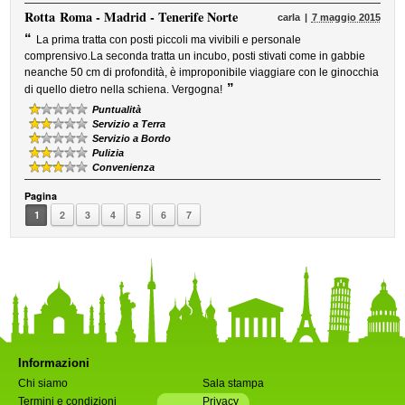
Rotta
Roma - Madrid - Tenerife Norte
carla
7 maggio 2015
“
La prima tratta con posti piccoli ma vivibili e personale
comprensivo.La seconda tratta un incubo, posti stivati come in gabbie
neanche 50 cm di profondità, è improponibile viaggiare con le ginocchia
”
di quello dietro nella schiena. Vergogna!
Puntualità
Servizio a Terra
Servizio a Bordo
Pulizia
Convenienza
Pagina
1
2
3
4
5
6
7
Informazioni
Chi siamo
Sala stampa
Termini e condizioni
Privacy