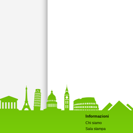
Informazioni
Chi siamo
Sala stampa