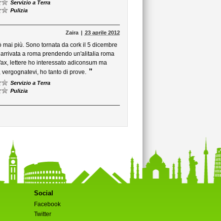
Servizio a Terra
Pulizia
Zaira
23 aprile 2012
 mai più. Sono tornata da cork il 5 dicembre
rrivata a roma prendendo un'alitalia roma
ax, lettere ho interessato adiconsum ma
”
i, vergognatevi, ho tanto di prove.
Servizio a Terra
Pulizia
Social
Facebook
Twitter