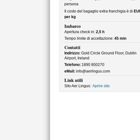
persona
Il costo del bagaglio extra franchigia è di
EU
per kg
Imbarco
Apertura check in:
2,5 h
Tempo limite di accettazione:
45 min
Contatti
Indirizzo:
Gold Circle Ground Floor, Dublin
Airport, Ireland
Telefono:
1890 800270
eMail:
info@aerlingus.com
Link utili
Sito Aer Lingus:
Aprire sito