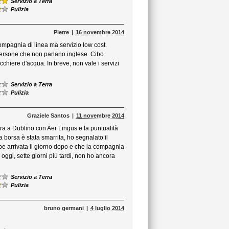
Servizio a Terra
Pulizia
Pierre
16 novembre 2014
mpagnia di linea ma servizio low cost.
persone che non parlano inglese. Cibo
chiere d'acqua. In breve, non vale i servizi
Servizio a Terra
Pulizia
Graziele Santos
11 novembre 2014
ra a Dublino con Aer Lingus e la puntualità
 borsa è stata smarrita, ho segnalato il
be arrivata il giorno dopo e che la compagnia
ggi, sette giorni più tardi, non ho ancora
Servizio a Terra
Pulizia
bruno germani
4 luglio 2014