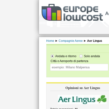
A
Home
Compagnie Aeree
Aer Lingus
Andata e ritorno
Solo andata
Città o Aeroporto di partenza
Opinioni su Aer Lingus