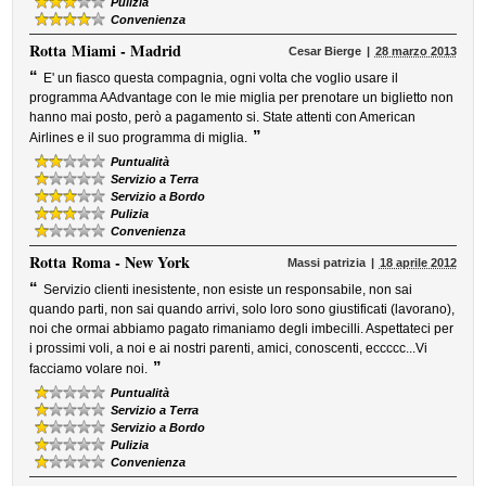
Pulizia
Convenienza
Rotta
Miami - Madrid
Cesar Bierge
28 marzo 2013
“
E' un fiasco questa compagnia, ogni volta che voglio usare il
programma AAdvantage con le mie miglia per prenotare un biglietto non
hanno mai posto, però a pagamento si. State attenti con American
”
Airlines e il suo programma di miglia.
Puntualità
Servizio a Terra
Servizio a Bordo
Pulizia
Convenienza
Rotta
Roma - New York
Massi patrizia
18 aprile 2012
“
Servizio clienti inesistente, non esiste un responsabile, non sai
quando parti, non sai quando arrivi, solo loro sono giustificati (lavorano),
noi che ormai abbiamo pagato rimaniamo degli imbecilli. Aspettateci per
i prossimi voli, a noi e ai nostri parenti, amici, conoscenti, eccccc...Vi
”
facciamo volare noi.
Puntualità
Servizio a Terra
Servizio a Bordo
Pulizia
Convenienza