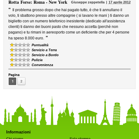
Rotta
Forse: Roma - New York
Giuseppe zeppetella
17 aprile 2012
“
Il problema grosso dopo che hai pagato tutto, è che ti annullano il
volo, ti sbattono presso altre compagnie ( si lavano le mani ) ti danno un
biglietto con un numero telefonico inesistente (dedicato all'assistenza
clienti) ti danno dei buoni pasto che nessuno accetta (perchè non
pagano) e tu rimani in aereoporto come un deficiente che per 4 persone
”
ha speso 8.000 euro.
Puntualità
Servizio a Terra
Servizio a Bordo
Pulizia
Convenienza
Pagina
1
2
Informazioni