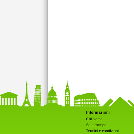
Informazioni
Chi siamo
Sala stampa
Termini e condizioni