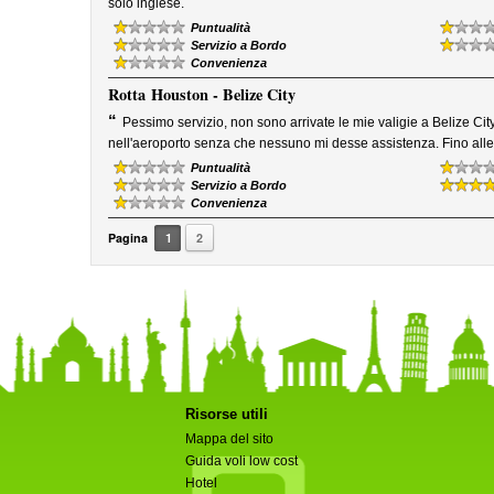
”
solo inglese.
Puntualità
Servizio a Bordo
Convenienza
Rotta
Houston - Belize City
“
Pessimo servizio, non sono arrivate le mie valigie a Belize Cit
nell'aeroporto senza che nessuno mi desse assistenza. Fino alle
Puntualità
Servizio a Bordo
Convenienza
Pagina
1
2
Risorse utili
Mappa del sito
Guida voli low cost
Hotel