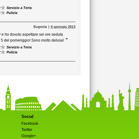
Servizio a Terra
Pulizia
Eugenia
6 gennaio 2013
y e ho dovuto aspettare sei ore seduta
”
 5 del pomeriggio! Sono molto delusa!
Servizio a Terra
Pulizia
Social
Facebook
Twitter
Google+