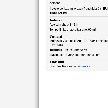
persona
Il costo del bagaglio extra franchigia è di
EU
10/18 per kg
Imbarco
Apertura check in:
3 h
Tempo limite di accettazione:
60 min
Contatti
Indirizzo:
Viale delle Arti 123, 00054 Fiumici
(RM) Italia
Telefono:
+39 06 9895 6666
eMail:
operativo@blue-panorama.com
Link utili
Sito Blue Panorama:
Aprire sito