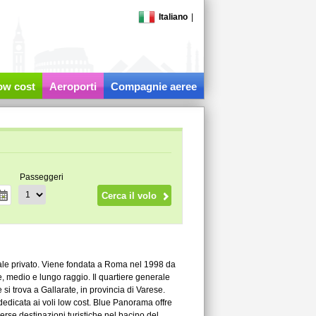
Italiano
|
low cost
Aeroporti
Compagnie aeree
Passeggeri
ale privato. Viene fondata a Roma nel 1998 da
, medio e lungo raggio. Il quartiere generale
i trova a Gallarate, in provincia di Varese.
edicata ai voli low cost. Blue Panorama offre
se destinazioni turistiche nel bacino del