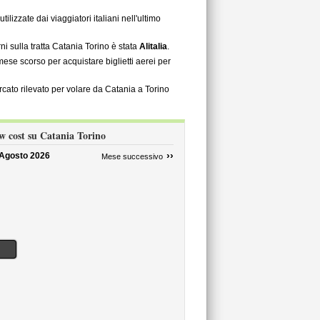
tilizzate dai viaggiatori italiani nell'ultimo
i sulla tratta Catania Torino è stata
Alitalia
.
 mese scorso per acquistare biglietti aerei per
ercato rilevato per volare da Catania a Torino
ow cost su Catania Torino
››
Agosto 2026
Mese successivo