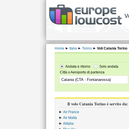
V
Home
Italia
Torino
Voli Catania Torino
Andata e ritorno
Solo andata
Città o Aeroporto di partenza
Il volo Catania Torino è servito da:
Air France
›
Air Malta
›
Alitalia
›