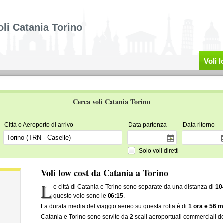
oli Catania Torino
Voli 
Cerca voli Catania Torino
Città o Aeroporto di arrivo
Data partenza
Data ritorno
Solo voli diretti
Voli low cost da Catania a Torino
L
e città di Catania e Torino sono separate da una distanza di
10
questo volo sono le
06:15
.
La durata media del viaggio aereo su questa rotta è di
1 ora e 56 m
Catania e Torino sono servite da
2
scali aeroportuali commerciali de