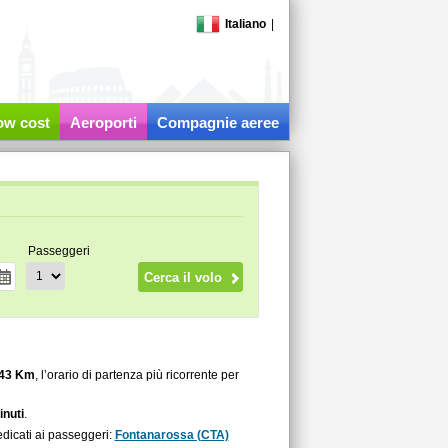
Italiano
|
low cost
Aeroporti
Compagnie aeree
Passeggeri
43 Km
, l’orario di partenza più ricorrente per
inuti
.
dicati ai passeggeri:
Fontanarossa (CTA)