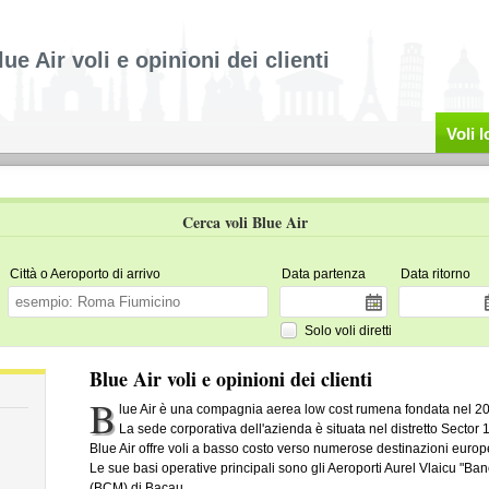
lue Air voli e opinioni dei clienti
Voli 
Cerca voli Blue Air
Città o Aeroporto di arrivo
Data partenza
Data ritorno
Solo voli diretti
Blue Air voli e opinioni dei clienti
B
lue Air è una compagnia aerea low cost rumena fondata nel 20
La sede corporativa dell'azienda è situata nel distretto Sector 
Blue Air offre voli a basso costo verso numerose destinazioni europe
Le sue basi operative principali sono gli Aeroporti Aurel Vlaicu "
(BCM) di Bacau.