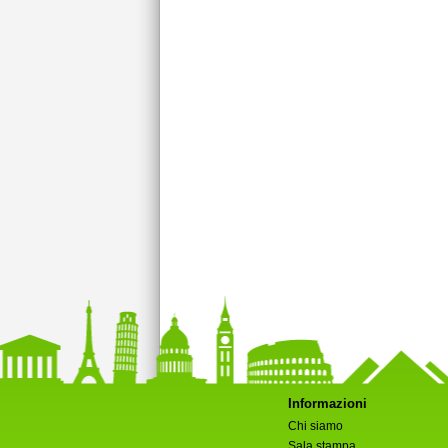
Informazioni
Chi siamo
Sala stampa