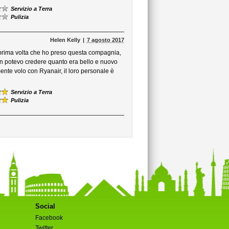
Servizio a Terra
Pulizia
Helen Kelly
7 agosto 2017
a prima volta che ho preso questa compagnia,
on potevo credere quanto era bello e nuovo
ente volo con Ryanair, il loro personale è
Servizio a Terra
Pulizia
Social
Facebook
Twitter