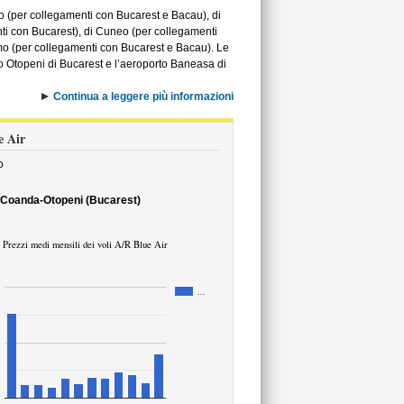
 (per collegamenti con Bucarest e Bacau), di
ti con Bucarest), di Cuneo (per collegamenti
mo (per collegamenti con Bucarest e Bacau). Le
rto Otopeni di Bucarest e l’aeroporto Baneasa di
Continua a leggere più informazioni
e Air
o
i Coanda-Otopeni (Bucarest)
Prezzi medi mensili dei voli A/R Blue Air
…