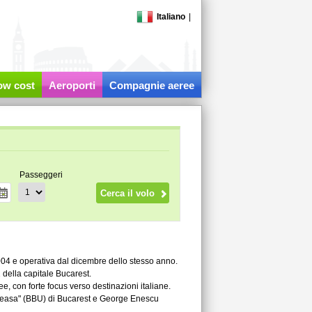
Italiano
|
low cost
Aeroporti
Compagnie aeree
Passeggeri
04 e operativa dal dicembre dello stesso anno.
1 della capitale Bucarest.
e, con forte focus verso destinazioni italiane.
Baneasa" (BBU) di Bucarest e George Enescu