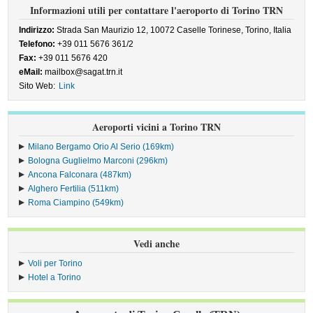
Informazioni utili per contattare l'aeroporto di Torino TRN
Indirizzo:
Strada San Maurizio 12, 10072 Caselle Torinese, Torino, Italia
Telefono:
+39 011 5676 361/2
Fax:
+39 011 5676 420
eMail:
mailbox@sagat.trn.it
Sito Web:
Link
Aeroporti vicini a Torino TRN
Milano Bergamo Orio Al Serio (169km)
Bologna Guglielmo Marconi (296km)
Ancona Falconara (487km)
Alghero Fertilia (511km)
Roma Ciampino (549km)
Vedi anche
Voli per Torino
Hotel a Torino