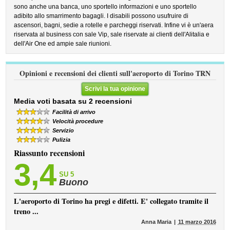
sono anche una banca, uno sportello informazioni e uno sportello
adibito allo smarrimento bagagli. I disabili possono usufruire di
ascensori, bagni, sedie a rotelle e parcheggi riservati. Infine vi è un'aera
riservata al business con sale Vip, sale riservate ai clienti dell'Alitalia e
dell'Air One ed ampie sale riunioni.
Opinioni e recensioni dei clienti sull'aeroporto di Torino TRN
Scrivi la tua opinione
Media voti basata su 2 recensioni
Facilità di arrivo
Velocità procedure
Servizio
Pulizia
Riassunto recensioni
3,4
SU 5
Buono
L'aeroporto di Torino ha pregi e difetti. E' collegato tramite il
treno ...
Anna Maria
11 marzo 2016