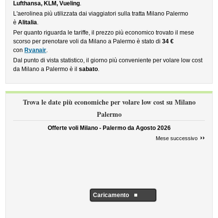
Lufthansa, KLM, Vueling
.
L'aerolinea più utilizzata dai viaggiatori sulla tratta Milano Palermo
è
Alitalia
.
Per quanto riguarda le tariffe, il prezzo più economico trovato il mese
scorso per prenotare voli da Milano a Palermo è stato di
34 €
con
Ryanair
.
Dal punto di vista statistico, il giorno più conveniente per volare low cost
da Milano a Palermo è il
sabato
.
Trova le date più economiche per volare low cost su Milano
Palermo
Offerte voli Milano - Palermo da
Agosto 2026
››
Mese successivo
Caricamento