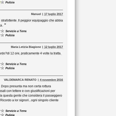
Pulizia
Manuel
17 luglio 2017
strafottente. Il peggior equipaggio che abbia
”
a.
Servizio a Terra
Pulizia
Maria Letizia Biagione
12 luglio 2017
do?di 12 ore, praticamente 4 volte la tratta.
Servizio a Terra
Pulizia
VALDEMARCA RENATO
4 novembre 2016
 Dopo presunta ma non certa rottura
ati con lettere e con giustificazioni per
e da questa gente che considera il passeggero
icordo a lor signori...ogni singolo cliente
Servizio a Terra
Pulizia