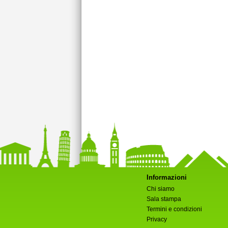
Informazioni
Chi siamo
Sala stampa
Termini e condizioni
Privacy