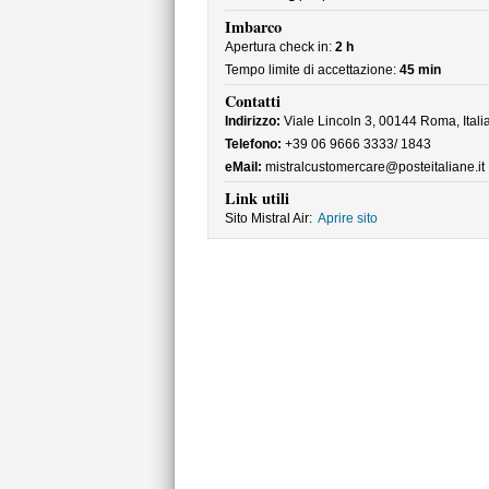
Imbarco
Apertura check in:
2 h
Tempo limite di accettazione:
45 min
Contatti
Indirizzo:
Viale Lincoln 3, 00144 Roma, Itali
Telefono:
+39 06 9666 3333/ 1843
eMail:
mistralcustomercare@posteitaliane.it
Link utili
Sito Mistral Air:
Aprire sito