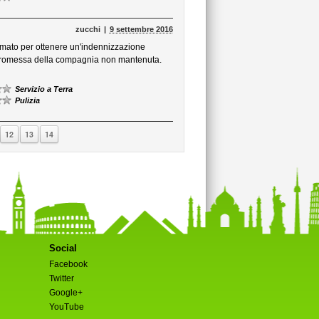
zucchi
9 settembre 2016
amato per ottenere un'indennizzazione
a promessa della compagnia non mantenuta.
Servizio a Terra
Pulizia
12
13
14
Social
Facebook
Twitter
Google+
YouTube