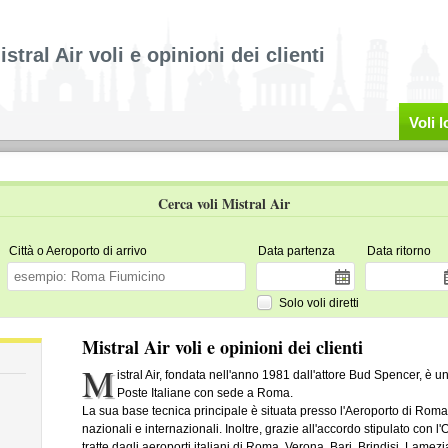
istral Air voli e opinioni dei clienti
Voli 
Cerca voli Mistral Air
Città o Aeroporto di arrivo
Data partenza
Data ritorno
Solo voli diretti
Mistral Air voli e opinioni dei clienti
M
istral Air, fondata nell'anno 1981 dall'attore Bud Spencer, è 
Poste Italiane con sede a Roma.
La sua base tecnica principale è situata presso l'Aeroporto di Roma
nazionali e internazionali. Inoltre, grazie all'accordo stipulato co
tratte dagli aeroporti italiani di Roma, Verona, Bari, Brindisi, Lamez