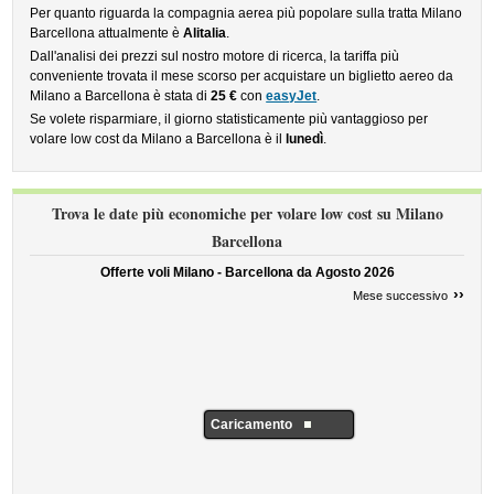
Per quanto riguarda la compagnia aerea più popolare sulla tratta Milano
Barcellona attualmente è
Alitalia
.
Dall'analisi dei prezzi sul nostro motore di ricerca, la tariffa più
conveniente trovata il mese scorso per acquistare un biglietto aereo da
Milano a Barcellona è stata di
25 €
con
easyJet
.
Se volete risparmiare, il giorno statisticamente più vantaggioso per
volare low cost da Milano a Barcellona è il
lunedì
.
Trova le date più economiche per volare low cost su Milano
Barcellona
Offerte voli Milano - Barcellona da
Agosto 2026
››
Mese successivo
Caricamento