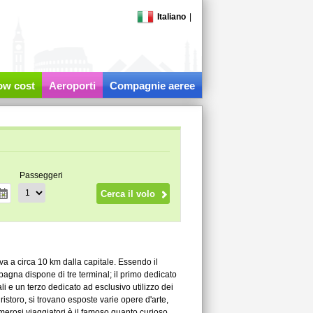
Italiano
|
low cost
Aeroporti
Compagnie aeree
Passeggeri
va a circa 10 km dalla capitale. Essendo il
agna dispone di tre terminal; il primo dedicato
ali e un terzo dedicato ad esclusivo utilizzo dei
i ristoro, si trovano esposte varie opere d'arte,
umerosi viaggiatori è il famoso quanto curioso