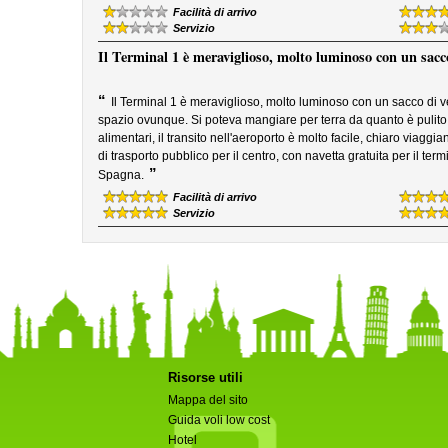
Facilità di arrivo
Servizio
Il Terminal 1 è meraviglioso, molto luminoso con un sacco 
“
Il Terminal 1 è meraviglioso, molto luminoso con un sacco di 
spazio ovunque. Si poteva mangiare per terra da quanto è pulito
alimentari, il transito nell'aeroporto è molto facile, chiaro via
di trasporto pubblico per il centro, con navetta gratuita per il ter
”
Spagna.
Facilità di arrivo
Servizio
Risorse utili
Mappa del sito
Guida voli low cost
Hotel