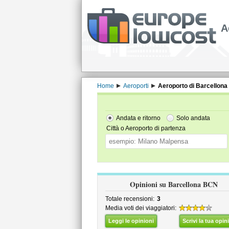
A
Home
Aeroporti
Aeroporto di Barcellona 
Andata e ritorno
Solo andata
Città o Aeroporto di partenza
Opinioni su Barcellona BCN
Totale recensioni:
3
Media voti dei viaggiatori:
Leggi le opinioni
Scrivi la tua opin