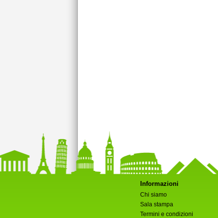
Informazioni
Chi siamo
Sala stampa
Termini e condizioni