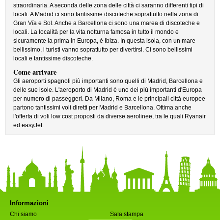
straordinaria. A seconda delle zona delle città ci saranno differenti tipi di
locali. A Madrid ci sono tantissime discoteche soprattutto nella zona di
Gran Vía e Sol. Anche a Barcellona ci sono una marea di discoteche e
locali. La località per la vita notturna famosa in tutto il mondo e
sicuramente la prima in Europa, è Ibiza. In questa isola, con un mare
bellissimo, i turisti vanno soprattutto per divertirsi. Ci sono bellissimi
locali e tantissime discoteche.
Come arrivare
Gli aeroporti spagnoli più importanti sono quelli di Madrid, Barcellona e
delle sue isole. L'aeroporto di Madrid è uno dei più importanti d'Europa
per numero di passeggeri. Da Milano, Roma e le principali città europee
partono tantissimi voli diretti per Madrid e Barcellona. Ottima anche
l'offerta di voli low cost proposti da diverse aerolinee, tra le quali Ryanair
ed easyJet.
Informazioni
Chi siamo
Sala stampa