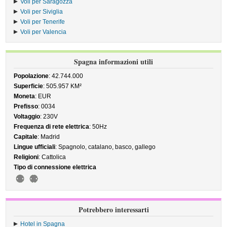
Voli per Saragozza
Voli per Siviglia
Voli per Tenerife
Voli per Valencia
Spagna informazioni utili
Popolazione
: 42.744.000
Superficie
: 505.957 KM²
Moneta
: EUR
Prefisso
: 0034
Voltaggio
: 230V
Frequenza di rete elettrica
: 50Hz
Capitale
: Madrid
Lingue ufficiali
: Spagnolo, catalano, basco, gallego
Religioni
: Cattolica
Tipo di connessione elettrica
Potrebbero interessarti
Hotel in Spagna