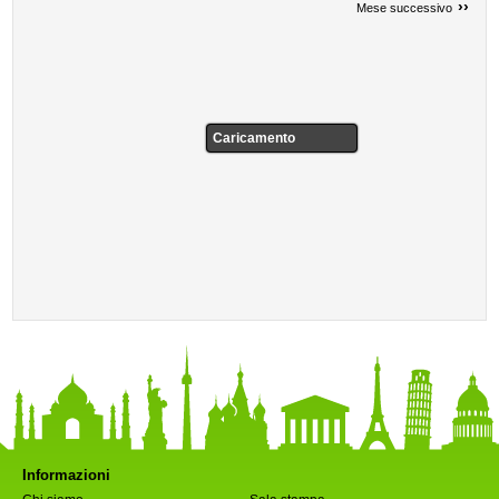
››
Mese successivo
Caricamento
Informazioni