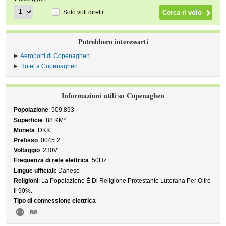
Solo voli diretti
Potrebbero interessarti
Aeroporti di Copenaghen
Hotel a Copenaghen
Informazioni utili su Copenaghen
Popolazione
: 509.893
Superficie
: 88 KM²
Moneta
: DKK
Prefisso
: 0045 2
Voltaggio
: 230V
Frequenza di rete elettrica
: 50Hz
Lingue ufficiali
: Danese
Religioni
: La Popolazione È Di Religione Protestante Luterana Per Oltre
Il 90%.
Tipo di connessione elettrica