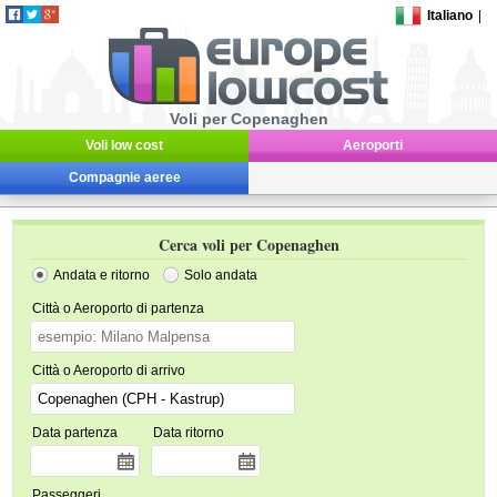
Italiano
|
Voli per Copenaghen
Voli low cost
Aeroporti
Compagnie aeree
Cerca voli per Copenaghen
Andata e ritorno
Solo andata
Città o Aeroporto di partenza
Città o Aeroporto di arrivo
Data partenza
Data ritorno
Passeggeri