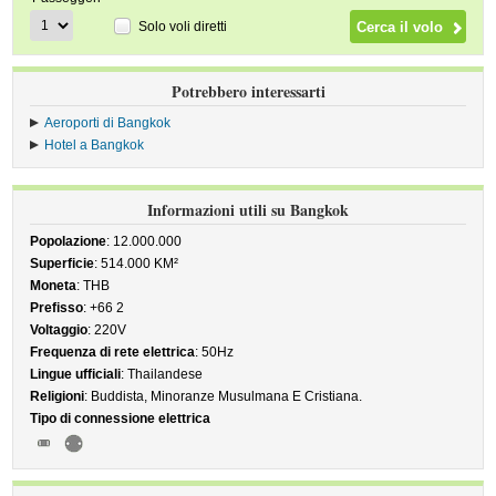
Solo voli diretti
Potrebbero interessarti
Aeroporti di Bangkok
Hotel a Bangkok
Informazioni utili su Bangkok
Popolazione
: 12.000.000
Superficie
: 514.000 KM²
Moneta
: THB
Prefisso
: +66 2
Voltaggio
: 220V
Frequenza di rete elettrica
: 50Hz
Lingue ufficiali
: Thailandese
Religioni
: Buddista, Minoranze Musulmana E Cristiana.
Tipo di connessione elettrica