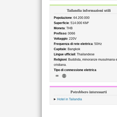
Tailandia informazioni utili
Popolazione
: 64.200.000
Superficie
: 514.000 KM²
Moneta
: THB
Prefisso
: 0066
Voltaggio
: 220V
Frequenza di rete elettrica
: 50Hz
Capitale
: Bangkok
Lingue ufficiali
: Thailandese
Religioni
: Buddista, minoranze musulmana 
cristiana.
Tipo di connessione elettrica
Potrebbero interessarti
Hotel in Tailandia