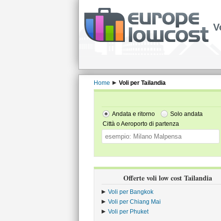
V
Home
Voli per Tailandia
Andata e ritorno
Solo andata
Città o Aeroporto di partenza
Offerte voli low cost Tailandia
Voli per Bangkok
Voli per Chiang Mai
Voli per Phuket