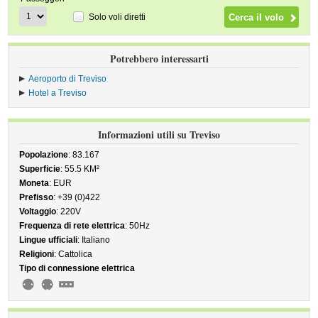
Solo voli diretti
Potrebbero interessarti
Aeroporto di Treviso
Hotel a Treviso
Informazioni utili su Treviso
Popolazione
: 83.167
Superficie
: 55.5 KM²
Moneta
: EUR
Prefisso
: +39 (0)422
Voltaggio
: 220V
Frequenza di rete elettrica
: 50Hz
Lingue ufficiali
: Italiano
Religioni
: Cattolica
Tipo di connessione elettrica