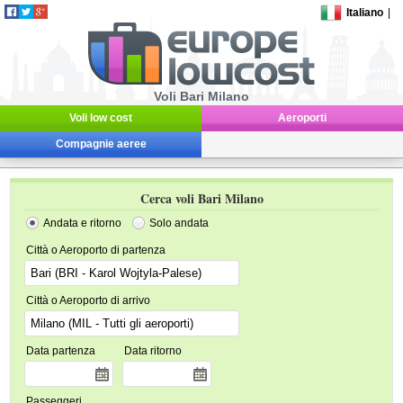
Italiano
|
Voli Bari Milano
Voli low cost
Aeroporti
Compagnie aeree
Cerca voli Bari Milano
Andata e ritorno
Solo andata
Città o Aeroporto di partenza
Città o Aeroporto di arrivo
Data partenza
Data ritorno
Passeggeri