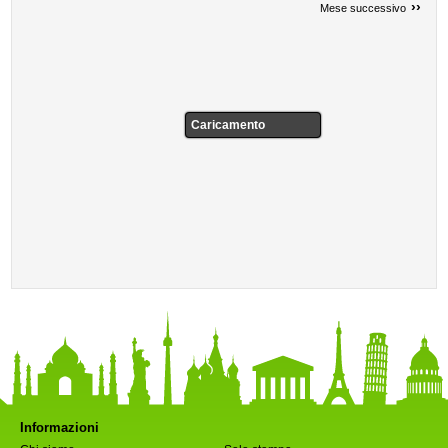
››
Mese successivo
Caricamento
Informazioni