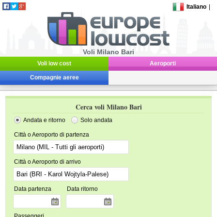
Italiano
|
Voli Milano Bari
Voli low cost
Aeroporti
Compagnie aeree
Cerca voli Milano Bari
Andata e ritorno
Solo andata
Città o Aeroporto di partenza
Città o Aeroporto di arrivo
Data partenza
Data ritorno
Passeggeri