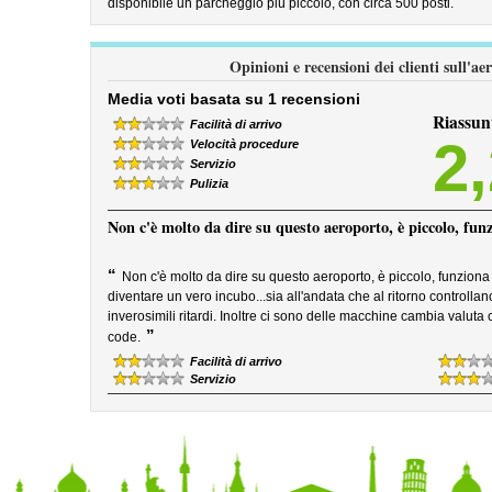
disponibile un parcheggio più piccolo, con circa 500 posti.
Opinioni e recensioni dei clienti sull'
Media voti basata su 1 recensioni
Riassun
Facilità di arrivo
2
Velocità procedure
Servizio
Pulizia
Non c'è molto da dire su questo aeroporto, è piccolo, fun
“
Non c'è molto da dire su questo aeroporto, è piccolo, funzion
diventare un vero incubo...sia all'andata che al ritorno controllan
inverosimili ritardi. Inoltre ci sono delle macchine cambia valuta
”
code.
Facilità di arrivo
Servizio