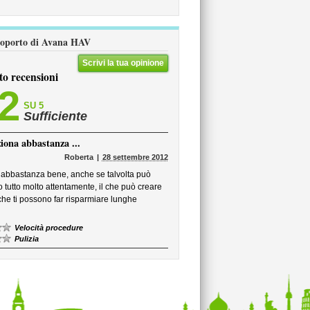
aeroporto di Avana HAV
Scrivi la tua opinione
to recensioni
,2
SU 5
Sufficiente
ziona abbastanza ...
Roberta
28 settembre 2012
a abbastanza bene, anche se talvolta può
o tutto molto attentamente, il che può creare
 che ti possono far risparmiare lunghe
Velocità procedure
Pulizia