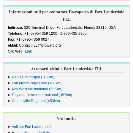
Informazioni utili per contattare l'aeroporto di Fort Lauderdale
FLL
Indirizzo:
320 Terminal Drive, Fort Lauderdale, Florida 33315, USA
Telefono:
+1 (0) 954 359 1200 - 1-866-435-9355
Fax:
+1 (0) 954 359 0027
eMail:
ContactFLL@broward.org
Sito Web:
Link
Aeroporti vicini a Fort Lauderdale FLL
Naples Municipal (162km)
Fort Myers Page Field (180km)
Key West International (233km)
Daytona Beach International (357km)
Gainesville Regional (453km)
Vedi anche
Voli per Fort Lauderdale
Hotel a Fort Lauderdale