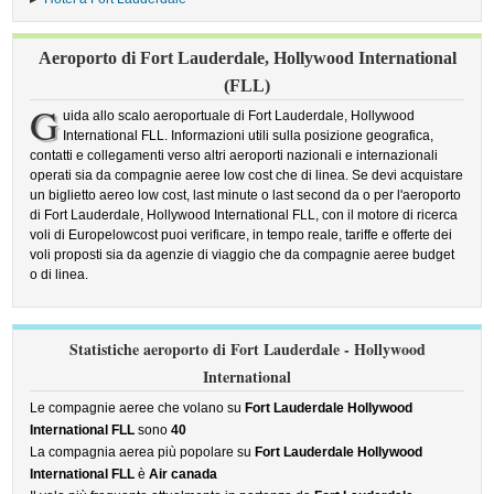
Aeroporto di Fort Lauderdale, Hollywood International
(FLL)
G
uida allo scalo aeroportuale di Fort Lauderdale, Hollywood
International FLL. Informazioni utili sulla posizione geografica,
contatti e collegamenti verso altri aeroporti nazionali e internazionali
operati sia da compagnie aeree low cost che di linea. Se devi acquistare
un biglietto aereo low cost, last minute o last second da o per l'aeroporto
di Fort Lauderdale, Hollywood International FLL, con il motore di ricerca
voli di Europelowcost puoi verificare, in tempo reale, tariffe e offerte dei
voli proposti sia da agenzie di viaggio che da compagnie aeree budget
o di linea.
Statistiche aeroporto di Fort Lauderdale - Hollywood
International
Le compagnie aeree che volano su
Fort Lauderdale Hollywood
International FLL
sono
40
La compagnia aerea più popolare su
Fort Lauderdale Hollywood
International FLL
è
Air canada